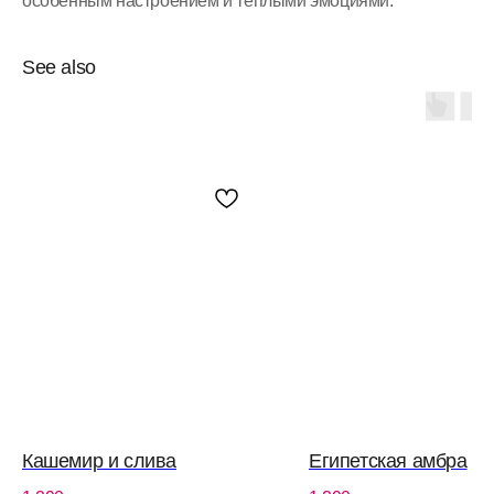
особенным настроением и теплыми эмоциями.
See also
Кашемир и слива
Египетская амбра