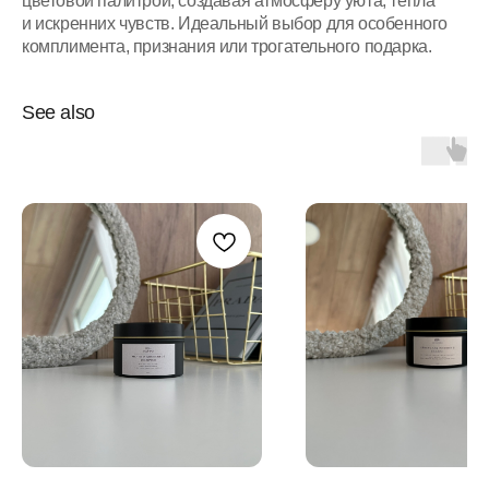
цветовой палитрой, создавая атмосферу уюта, тепла
и искренних чувств. Идеальный выбор для особенного
комплимента, признания или трогательного подарка.
See also