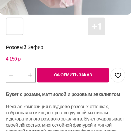
Розовый Зефир
4 150
р.
ОФОРМИТЬ ЗАКАЗ
Букет с розами, маттиолой и розовым эвкалиптом
Нежная композиция в пудрово-розовых оттенках,
собранная из изящных роз, воздушной маттиолы
и декоративного розового эвкалипта. Букет очаровывает
своей лёгкостью, многослойной фактурой и мягкой