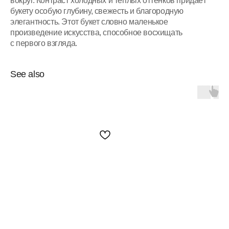
вокруг. Контраст холодных и тёплых оттенков придаёт
букету особую глубину, свежесть и благородную
элегантность. Этот букет словно маленькое
произведение искусства, способное восхищать
с первого взгляда.
See also