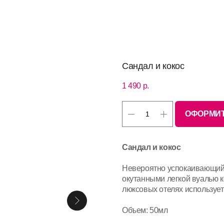
Сандал и кокос
1 490
р.
ОФОРМИТ
Сандал и кокос
Невероятно успокаивающий 
окутанными легкой вуалью к
люксовых отелях использует
Объем: 50мл