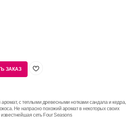
Ь ЗАКАЗ
аромат, с теплыми древесными нотками сандала и кедра,
окоса. Не напрасно похожий аромат в некоторых своих
 известнейшая сеть Four Seasons