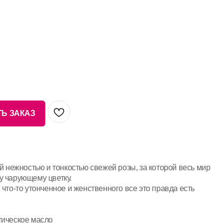
Ь ЗАКАЗ
нежностью и тонкостью свежей розы, за которой весь мир
у чарующему цветку.
 что-то утонченное и женственного все это правда есть
тическое масло