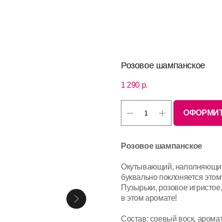
Розовое шампанское
1 290
р.
ОФОРМИТ
Розовое шампанское
Окутывающий, наполняющий 
буквально поклоняется этом
Пузырьки, розовое игристое,
в этом аромате!
Состав: соевый воск, арома