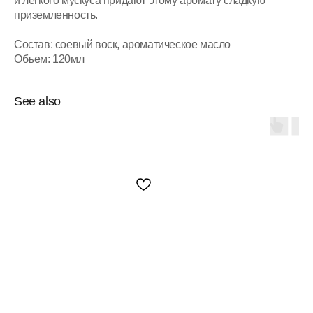
и легкого мускуса придают этому аромату сладкую
приземленность.
Состав: соевый воск, ароматическое масло
Объем: 120мл
See also