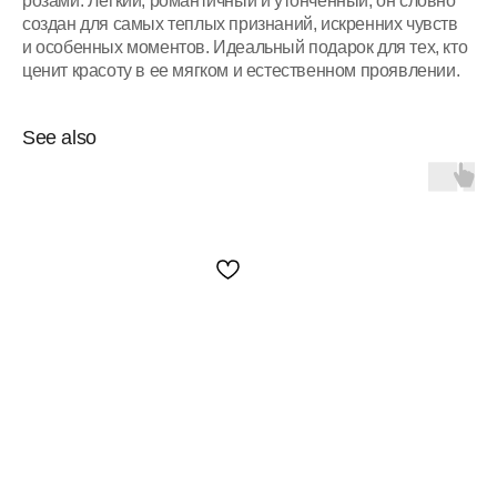
розами. Легкий, романтичный и утонченный, он словно
создан для самых теплых признаний, искренних чувств
и особенных моментов. Идеальный подарок для тех, кто
ценит красоту в ее мягком и естественном проявлении.
See also