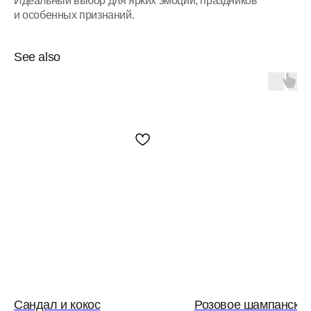
Идеальный выбор для ярких эмоций, праздников
и особенных признаний.
See also
Сандал и кокос
Розовое шампанско