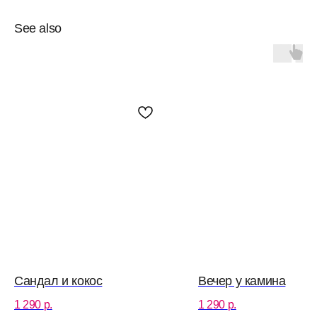
See also
Сандал и кокос
Вечер у камина
1 290
р.
1 290
р.